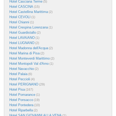
Hotel Casciana Terme
(5)
Hotel CASCINA
(15)
Hotel Castellina Marittima
(2)
Hotel CEVOLI
(1)
Hotel Chianni
(1)
Hotel Crespina Lorenzana
(1)
Hotel Guardistallo
(2)
Hotel LAVAIANO
(1)
Hotel LUGNANO
(2)
Hotel Madonna dell'Acqua
(2)
Hotel Marina di Pisa
(2)
Hotel Monteverdi Marittimo
(2)
Hotel Montopoli Val d'Arno
(1)
Hotel Navacchio
(2)
Hotel Palaia
(6)
Hotel Peccioli
(4)
Hotel PERIGNANO
(29)
Hotel Pisa
(167)
Hotel Pomarance
(1)
Hotel Ponsacco
(19)
Hotel Pontedera
(10)
Hotel Riparbella
(2)
Hotel SAN GIOVANNI ALLA VENA
(1)