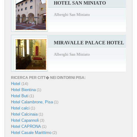
HOTEL SAN MINIATO
Alberghi San Miniato
MIRAVALLE PALACE HOTEL
Alberghi San Miniato
RICERCA PER CITT� NEI DINTORNI PISA:
Hotel
(14)
Hotel Bientina
(1)
Hotel Buti
(1)
Hotel Calambrone, Pisa
(1)
Hotel calci
(1)
Hotel Calcinaia
(1)
Hotel Capannoli
(3)
Hotel CAPRONA
(1)
Hotel Casale Marittimo
(2)