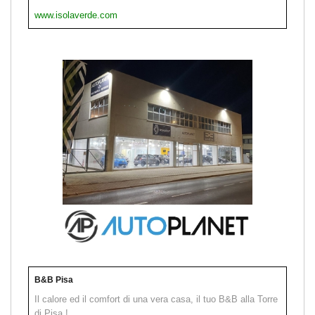
www.isolaverde.com
B&B Pisa
Il calore ed il comfort di una vera casa, il tuo B&B alla Torre
di Pisa !