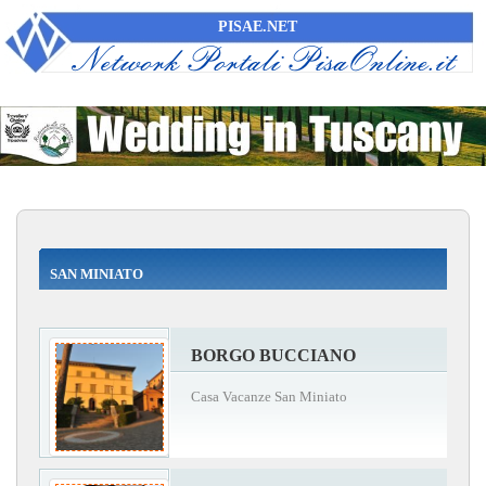
PISAE.NET
SAN MINIATO
BORGO BUCCIANO
Casa Vacanze San Miniato