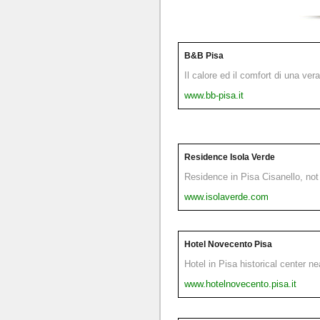
B&B Pisa
Il calore ed il comfort di una ver
www.bb-pisa.it
Residence Isola Verde
Residence in Pisa Cisanello, not 
www.isolaverde.com
Hotel Novecento Pisa
Hotel in Pisa historical center n
www.hotelnovecento.pisa.it