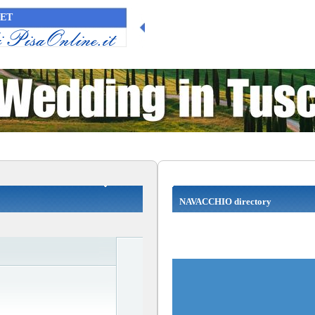
NET
NAVACCHIO directory