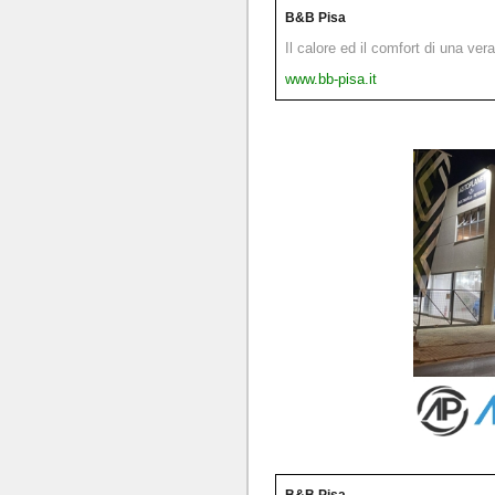
B&B Pisa
Il calore ed il comfort di una ver
www.bb-pisa.it