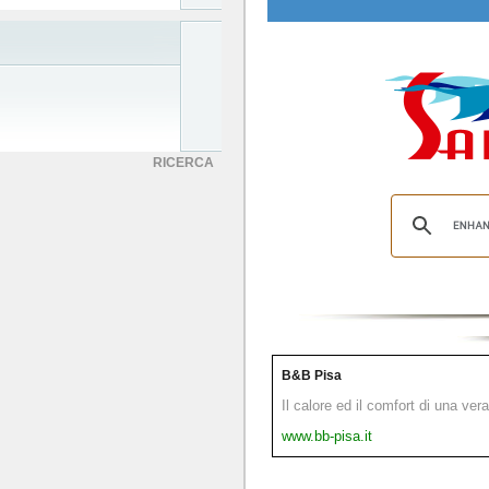
RICERCA
B&B Pisa
Il calore ed il comfort di una ver
www.bb-pisa.it