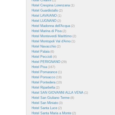
Hotel Chianni
(1)
Hotel Crespina Lorenzana
(1)
Hotel Guardistallo
(2)
Hotel LAVAIANO
(1)
Hotel LUGNANO
(2)
Hotel Madonna dell'Acqua
(2)
Hotel Marina di Pisa
(2)
Hotel Monteverdi Marittimo
(2)
Hotel Montopoli Val d'Arno
(1)
Hotel Navacchio
(2)
Hotel Palaia
(6)
Hotel Peccioli
(4)
Hotel PERIGNANO
(29)
Hotel Pisa
(167)
Hotel Pomarance
(1)
Hotel Ponsacco
(19)
Hotel Pontedera
(10)
Hotel Riparbella
(2)
Hotel SAN GIOVANNI ALLA VENA
(1)
Hotel San Giuliano Terme
(8)
Hotel San Miniato
(3)
Hotel Santa Luce
(2)
Hotel Santa Maria a Monte
(2)