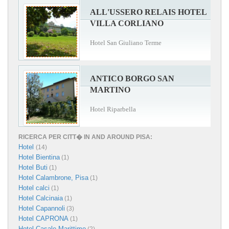
ALL'USSERO RELAIS HOTEL
VILLA CORLIANO
Hotel San Giuliano Terme
ANTICO BORGO SAN
MARTINO
Hotel Riparbella
RICERCA PER CITT� IN AND AROUND PISA:
Hotel
(14)
Hotel Bientina
(1)
Hotel Buti
(1)
Hotel Calambrone, Pisa
(1)
Hotel calci
(1)
Hotel Calcinaia
(1)
Hotel Capannoli
(3)
Hotel CAPRONA
(1)
Hotel Casale Marittimo