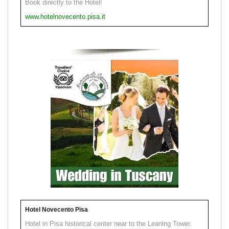
Book directly to the Hotel!
www.hotelnovecento.pisa.it
Hotel Novecento Pisa
Hotel in Pisa historical center near to the Leaning Tower.