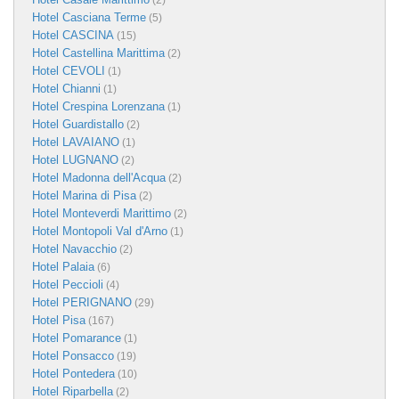
(2)
Hotel Casciana Terme
(5)
Hotel CASCINA
(15)
Hotel Castellina Marittima
(2)
Hotel CEVOLI
(1)
Hotel Chianni
(1)
Hotel Crespina Lorenzana
(1)
Hotel Guardistallo
(2)
Hotel LAVAIANO
(1)
Hotel LUGNANO
(2)
Hotel Madonna dell'Acqua
(2)
Hotel Marina di Pisa
(2)
Hotel Monteverdi Marittimo
(2)
Hotel Montopoli Val d'Arno
(1)
Hotel Navacchio
(2)
Hotel Palaia
(6)
Hotel Peccioli
(4)
Hotel PERIGNANO
(29)
Hotel Pisa
(167)
Hotel Pomarance
(1)
Hotel Ponsacco
(19)
Hotel Pontedera
(10)
Hotel Riparbella
(2)