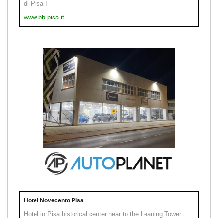
di Pisa !
www.bb-pisa.it
Hotel Novecento Pisa
Hotel in Pisa historical center near to the Leaning Tower.