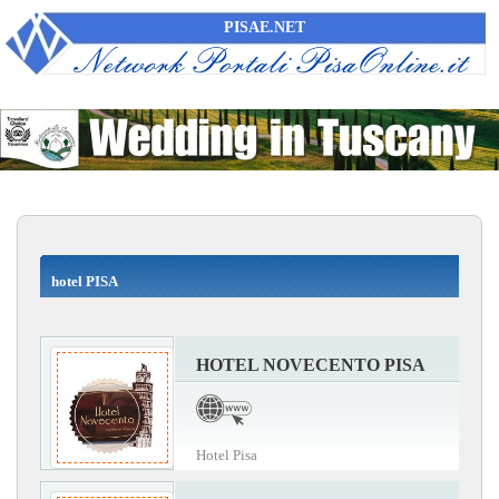
PISAE.NET
hotel PISA
HOTEL NOVECENTO PISA
Hotel Pisa