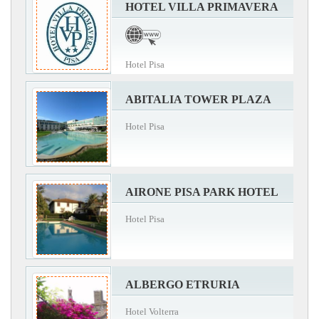
HOTEL VILLA PRIMAVERA
Hotel Pisa
ABITALIA TOWER PLAZA
Hotel Pisa
AIRONE PISA PARK HOTEL
Hotel Pisa
ALBERGO ETRURIA
Hotel Volterra