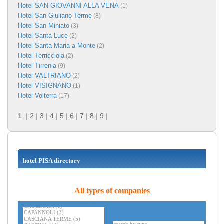
Hotel SAN GIOVANNI ALLA VENA
(1)
Hotel San Giuliano Terme
(8)
Hotel San Miniato
(3)
Hotel Santa Luce
(2)
Hotel Santa Maria a Monte
(2)
Hotel Terricciola
(2)
Hotel Tirrenia
(9)
Hotel VALTRIANO
(2)
Hotel VISIGNANO
(1)
Hotel Volterra
(17)
1
|
2
|
3
|
4
|
5
|
6
|
7
|
8
|
9
|
hotel PISA directory
All types of companies